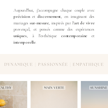
Aujourd’hui, j’accompagne chaque couple avec
précision
et
discernement
, en imaginant des
mariages
sur-mesure
, inspirés par l’
art de vivre
provençal, et pensés comme des expériences
uniques
, à l’esthétique
contemporaine
et
intemporelle
.
DYNAMIQUE | PASSIONNÉE | EMPATHIQUE