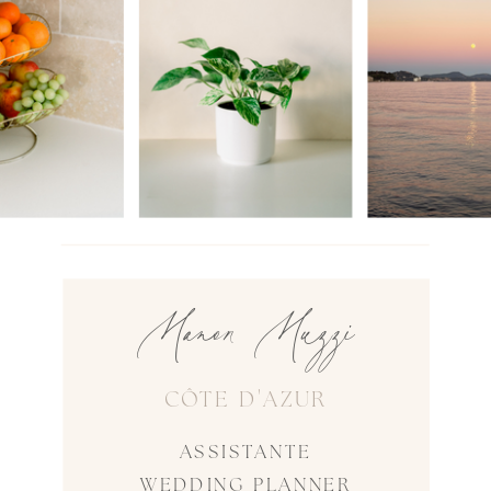
Manon Muzzi
CÔTE D'AZUR
ASSISTANTE
WEDDING PLANNER