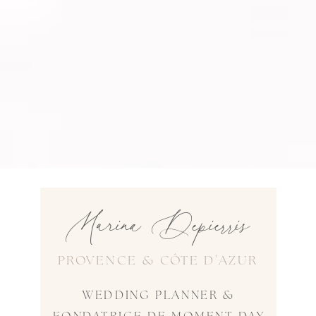
Marina Depierris
PROVENCE & CÔTE D'AZUR
WEDDING PLANNER &
FONDATRICE DE MOMENT DAY