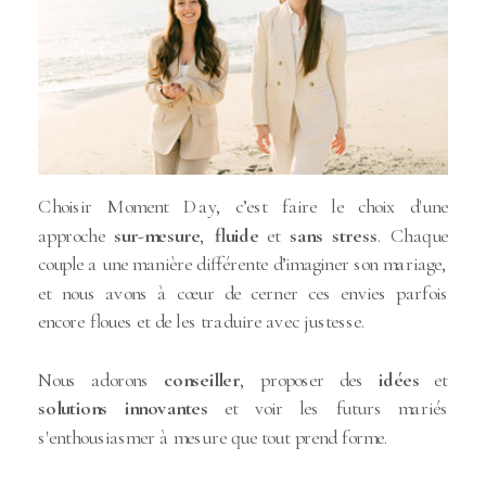
Choisir Moment Day, c’est faire le choix d'une
approche
sur-mesure
,
fluide
et
sans stress
. Chaque
couple a une manière différente d’imaginer son mariage,
et nous avons à cœur de cerner ces envies parfois
encore floues et de les traduire avec justesse.
Nous adorons
conseiller
, proposer des
idées
et
solutions
innovantes
et voir les futurs mariés
s'enthousiasmer à mesure que tout prend forme.