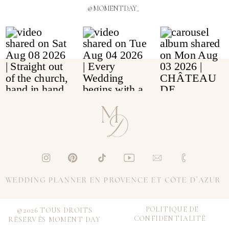
@MOMENTDAY_
WEDDING PLANNER EN PROVENCE ET CÔTE D’AZUR
POLITIQUE DE
©2026 TOUS DROITS
CONFIDENTIALITÉ
RÉSERVÉS MOMENT DAY