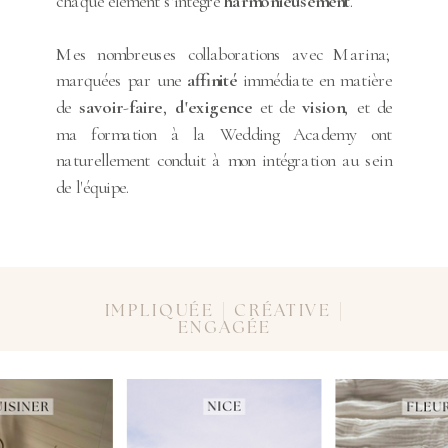
chaque élément s'intègre
harmonieusement
.
Mes nombreuses collaborations avec Marina;
marquées par une
affinité
immédiate en matière
de
savoir
-
faire
,
d'exigence
et de
vision
, et de
ma formation à la Wedding Academy ont
naturellement conduit à mon intégration au sein
de l'équipe.
IMPLIQUÉE | CRÉATIVE |
ENGAGÉE