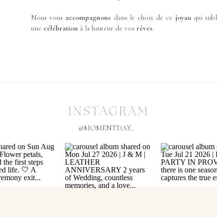
Nous vous
accompagnons
dans le choix de ce
joyau
qui sub
une
célébration
à la hauteur de vos
rêves
.
INSTAGRAM
@MOMENTDAY_