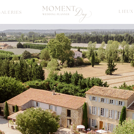
LIEUX
GALERIES