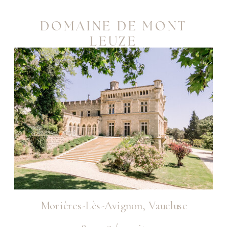
DOMAINE DE MONT
LEUZE
Morières-Lès-Avignon, Vaucluse