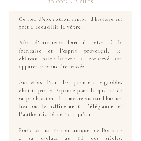
18 000€ / 2 nuits
Ce lieu d’
exception
rempli d’histoire est
prêt à accueillir la
vôtre
.
Afin d’entretenir l’
art de vivre
à la
française et l’esprit provençal, le
château saint-laurent a conservé son
apparence princière passée.
Autrefois l’un des premiers vignobles
choisis par la Papauté pour la
qualité de
sa production, il demeure aujourd’hui un
lieu où le
raffinement
,
l’élégance
et
l’authenticité
ne font qu’un.
Porté par un terroir unique, ce Domaine
a su évoluer au fil des siècles.