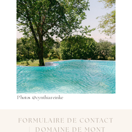
Photos @cynthiareinke
FORMULAIRE DE CONTACT
| DOMAINE DE MONT