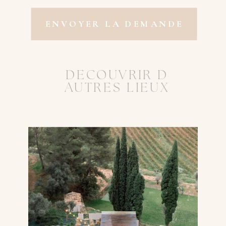
ENVOYER LA DEMANDE
DECOUVRIR D
AUTRES LIEUX