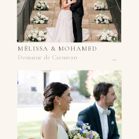
MÉLISSA & MOHAMED
Domaine de Carnavan
→