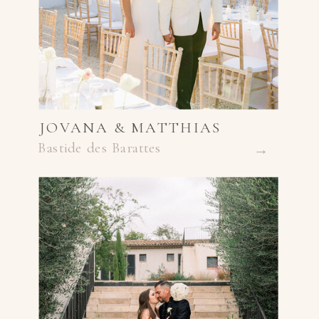
JOVANA & MATTHIAS
Bastide des Barattes
→