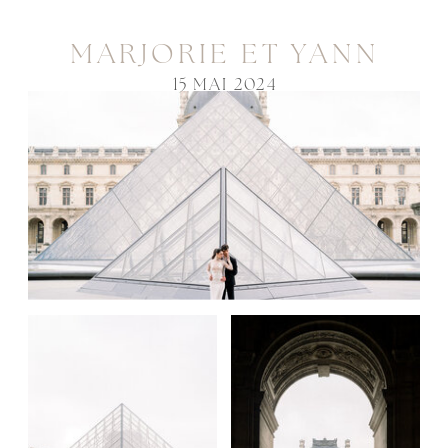
MARJORIE ET YANN
15 MAI 2024